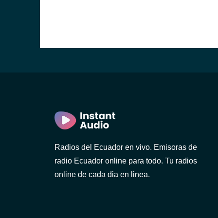
)
ca)
Radios del Ecuador en vivo. Emisoras de
radio Ecuador online para todo. Tu radios
)
online de cada dia en linea.