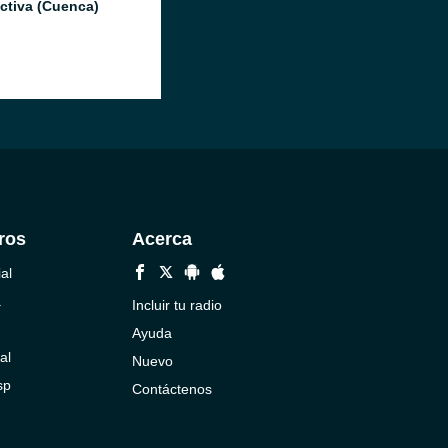
ctiva (Cuenca)
ros
Acerca
al
a
Incluir tu radio
Ayuda
al
Nuevo
sp
Contáctenos