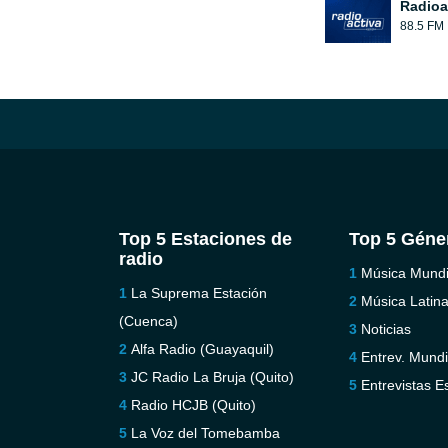
Radioa
88.5 FM
Top 5 Estaciones de
Top 5 Géne
radio
Música Mundi
La Suprema Estación
Música Latin
(Cuenca)
Noticias
Alfa Radio (Guayaquil)
Entrev. Mundi
JC Radio La Bruja (Quito)
Entrevistas E
Radio HCJB (Quito)
La Voz del Tomebamba