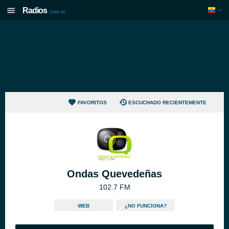
Radios
.com.ec
FAVORITOS
ESCUCHADO RECIENTEMENTE
Ondas Quevedeñas
102.7 FM
WEB
¿NO FUNCIONA?