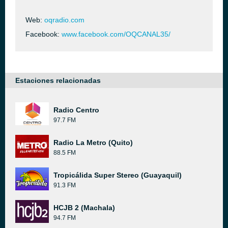
Web:
oqradio.com
Facebook:
www.facebook.com/OQCANAL35/
Estaciones relacionadas
Radio Centro
97.7 FM
Radio La Metro (Quito)
88.5 FM
Tropicálida Super Stereo (Guayaquil)
91.3 FM
HCJB 2 (Machala)
94.7 FM