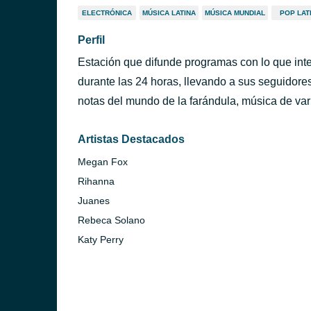
ELECTRÓNICA
MÚSICA LATINA
MÚSICA MUNDIAL
POP LAT
Perfil
Estación que difunde programas con lo que inte
durante las 24 horas, llevando a sus seguidor
notas del mundo de la farándula, música de var
Artistas Destacados
Megan Fox
Rihanna
Juanes
Rebeca Solano
Katy Perry