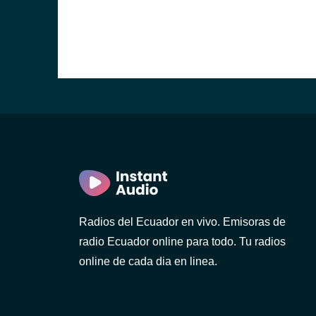
)
ca)
Radios del Ecuador en vivo. Emisoras de
)
radio Ecuador online para todo. Tu radios
online de cada dia en linea.