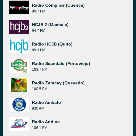
Radio Cómplice (Cuenca)
99.7 FM
HCJB 2 (Machala)
94.7 FM
Radio HCJB (Quito)
89.3 FM
Radio Scandalo (Portoviejo)
103.7 FM
Radio Zaracay (Quevedo)
100.5 FM
Radio Ambato
930 AM
Radio Andina
106.1 FM