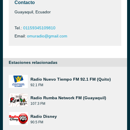
Contacto
Guayaquil, Ecuador
Tel.:
01159345109810
Email:
omuradio@gmail.com
Estaciones relacionadas
Radio Nuevo Tiempo FM 92.1 FM (Quito)
92.1 FM
Radio Rumba Network FM (Guayaquil)
107.3 FM
Radio Disney
90.5 FM