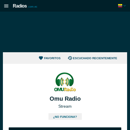
Radios
.com.ec
FAVORITOS
ESCUCHADO RECIENTEMENTE
Omu Radio
Stream
¿NO FUNCIONA?