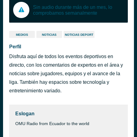
Sin audio durante más de un mes, lo
comprobamos semanalmente
MEDIOS
NOTICIAS
NOTICIAS DEPORT
Perfil
Disfruta aquí de todos los eventos deportivos en
directo, con los comentarios de expertos en el área y
noticias sobre jugadores, equipos y el avance de la
liga. También hay espacios sobre tecnología y
entretenimiento variado.
Eslogan
OMU Radio from Ecuador to the world