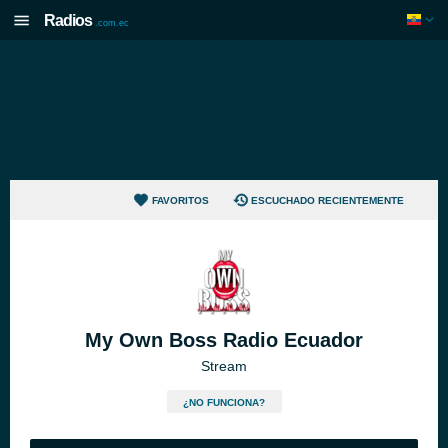
Radios
.com.ec
FAVORITOS
ESCUCHADO RECIENTEMENTE
My Own Boss Radio Ecuador
Stream
¿NO FUNCIONA?