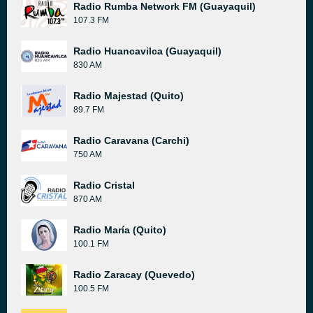
Radio Rumba Network FM (Guayaquil)
107.3 FM
Radio Huancavilca (Guayaquil)
830 AM
Radio Majestad (Quito)
89.7 FM
Radio Caravana (Carchi)
750 AM
Radio Cristal
870 AM
Radio María (Quito)
100.1 FM
Radio Zaracay (Quevedo)
100.5 FM