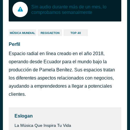
Sin audio durante más de un mes, lo
comprobamos semanalmente
MÚSICA MUNDIAL
REGGAETON
TOP 40
Perfil
Espacio radial en línea creado en el año 2018,
operando desde Ecuador para el mundo bajo la
producción de Pamela Benítez. Sus espacios tratan
los diferentes aspectos relacionados con negocios,
ayudando a emprendedores a llegar a potenciales
clientes.
Eslogan
La Música Que Inspira Tu Vida