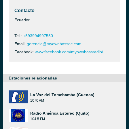
Contacto
Ecuador
Tel.:
+593994997550
Email:
gerencia@myownbossec.com
Facebook:
www.facebook.com/myownbossradio/
Estaciones relacionadas
La Voz del Tomebamba (Cuenca)
1070 AM
Radio América Estereo (Quito)
104.5 FM