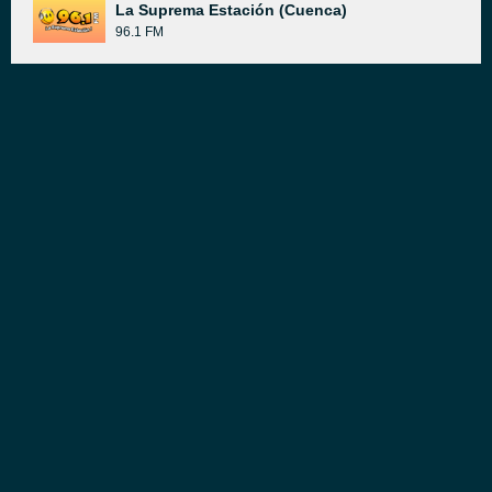
La Suprema Estación (Cuenca)
96.1 FM