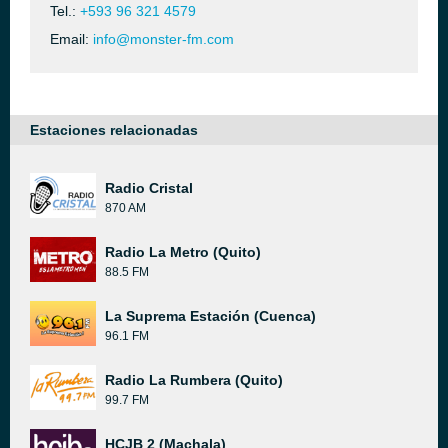
Tel.:
+593 96 321 4579
Email:
info@monster-fm.com
Estaciones relacionadas
Radio Cristal
870 AM
Radio La Metro (Quito)
88.5 FM
La Suprema Estación (Cuenca)
96.1 FM
Radio La Rumbera (Quito)
99.7 FM
HCJB 2 (Machala)