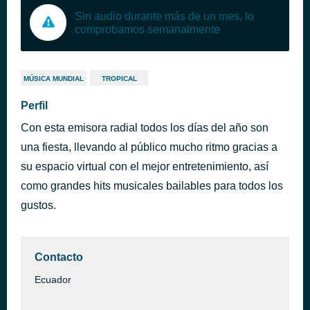
Sin audio durante más de un mes, lo
comprobamos semanalmente
MÚSICA MUNDIAL
TROPICAL
Perfil
Con esta emisora radial todos los días del año son
una fiesta, llevando al público mucho ritmo gracias a
su espacio virtual con el mejor entretenimiento, así
como grandes hits musicales bailables para todos los
gustos.
Contacto
Ecuador