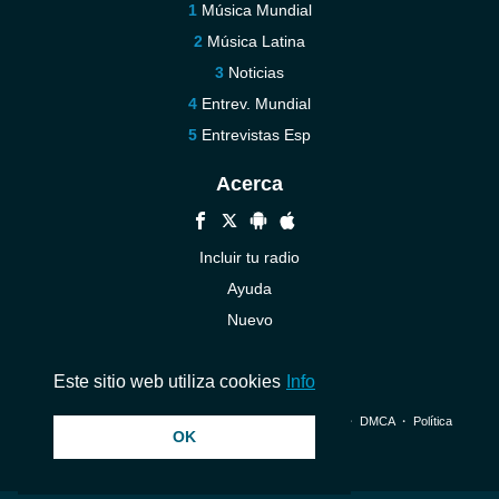
Música Mundial
Música Latina
Noticias
Entrev. Mundial
Entrevistas Esp
Acerca
Incluir tu radio
Ayuda
Nuevo
Contáctenos
Este sitio web utiliza cookies
Info
© 2026 InstantAudio. Reservados todos los derechos. ・
DMCA
・
Política
OK
de privacidad