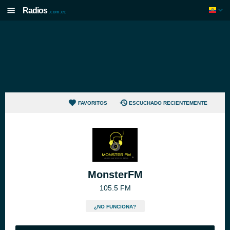
Radios
.com.ec
FAVORITOS
ESCUCHADO RECIENTEMENTE
MonsterFM
105.5 FM
¿NO FUNCIONA?