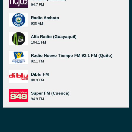
94.7 FM
Radio Ambato
930 AM
Alfa Radio (Guayaquil)
104.1 FM
Radio Nuevo Tiempo FM 92.1 FM (Quito)
92.1 FM
Diblu FM
88.9 FM
Super FM (Cuenca)
94.9 FM