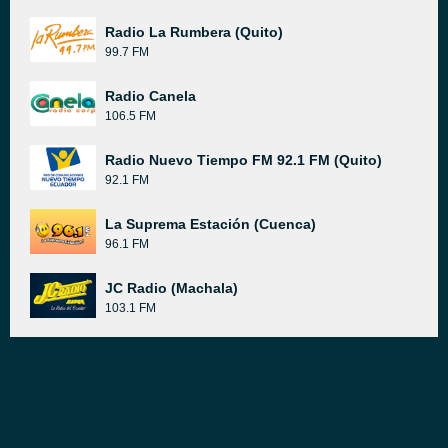
Radio La Rumbera (Quito)
99.7 FM
Radio Canela
106.5 FM
Radio Nuevo Tiempo FM 92.1 FM (Quito)
92.1 FM
La Suprema Estación (Cuenca)
96.1 FM
JC Radio (Machala)
103.1 FM