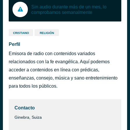
Sin audio durante más de un mes, lo
comprobamos semanalmente
CRISTIANO
RELIGIÓN
Perfil
Emisora de radio con contenidos variados
relacionados con la fe evangélica. Aquí podemos
acceder a contenidos en línea con prédicas,
enseñanzas, consejo, música y sano entretenimiento
para todos los públicos.
Contacto
Ginebra, Suiza