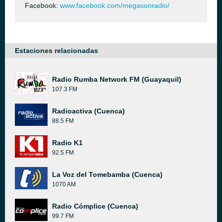
Facebook:
www.facebook.com/megasonradio/
Estaciones relacionadas
Radio Rumba Network FM (Guayaquil)
107.3 FM
Radioactiva (Cuenca)
88.5 FM
Radio K1
92.5 FM
La Voz del Tomebamba (Cuenca)
1070 AM
Radio Cómplice (Cuenca)
99.7 FM