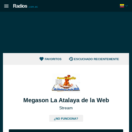
Radios
.com.ec
FAVORITOS
ESCUCHADO RECIENTEMENTE
Megason La Atalaya de la Web
Stream
¿NO FUNCIONA?