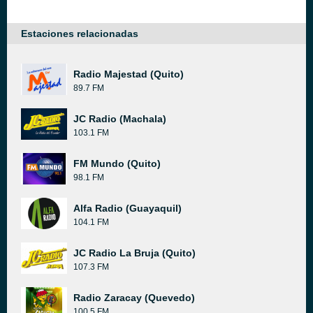
Estaciones relacionadas
Radio Majestad (Quito)
89.7 FM
JC Radio (Machala)
103.1 FM
FM Mundo (Quito)
98.1 FM
Alfa Radio (Guayaquil)
104.1 FM
JC Radio La Bruja (Quito)
107.3 FM
Radio Zaracay (Quevedo)
100.5 FM