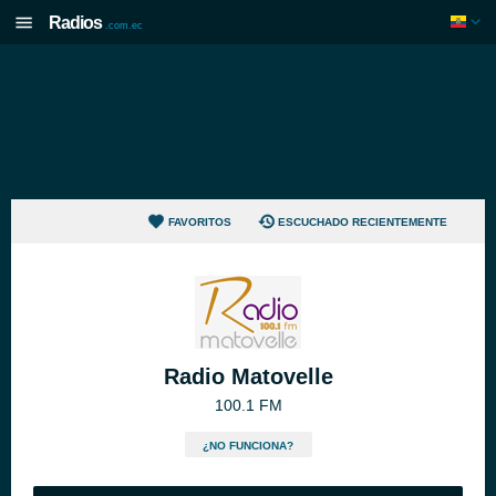
Radios
.com.ec
FAVORITOS
ESCUCHADO RECIENTEMENTE
Radio Matovelle
100.1 FM
¿NO FUNCIONA?