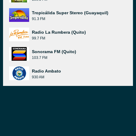
Tropicálida Super Stereo (Guayaquil)
91.3 FM
Radio La Rumbera (Quito)
99.7 FM
Sonorama FM (Quito)
103.7 FM
Radio Ambato
930 AM