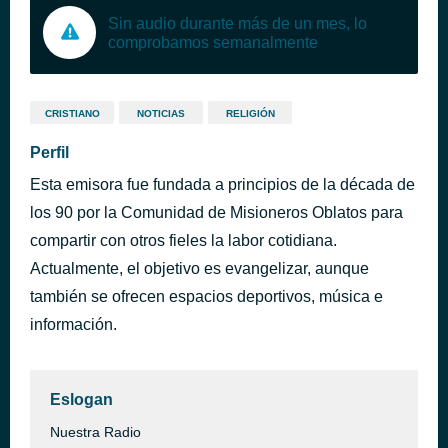
Sin audio durante más de un mes, lo
comprobamos semanalmente
CRISTIANO
NOTICIAS
RELIGIÓN
Perfil
Esta emisora fue fundada a principios de la década de
los 90 por la Comunidad de Misioneros Oblatos para
compartir con otros fieles la labor cotidiana.
Actualmente, el objetivo es evangelizar, aunque
también se ofrecen espacios deportivos, música e
información.
Eslogan
Nuestra Radio