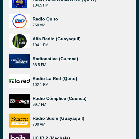
104.5 FM
Radio Quito
760 AM
Alfa Radio (Guayaquil)
104.1 FM
Radioactiva (Cuenca)
88.5 FM
Radio La Red (Quito)
102.1 FM
Radio Cómplice (Cuenca)
99.7 FM
Radio Sucre (Guayaquil)
700 AM
HCJB 2 (Machala)