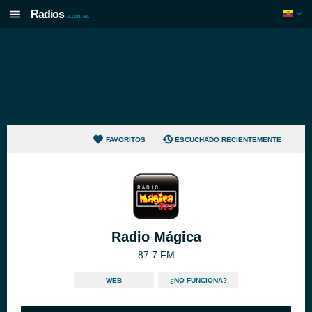
Radios
.com.ec
FAVORITOS
ESCUCHADO RECIENTEMENTE
Radio Mágica
87.7 FM
WEB
¿NO FUNCIONA?