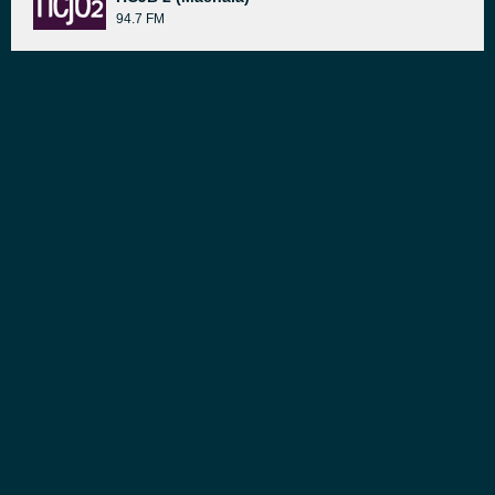
94.7 FM