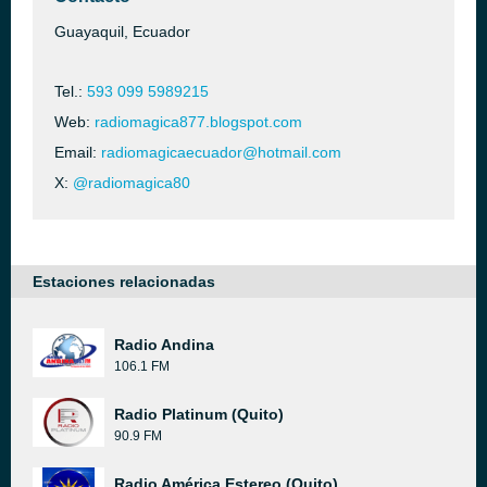
Guayaquil, Ecuador
Tel.:
593 099 5989215
Web:
radiomagica877.blogspot.com
Email:
radiomagicaecuador@hotmail.com
X:
@radiomagica80
Estaciones relacionadas
Radio Andina
106.1 FM
Radio Platinum (Quito)
90.9 FM
Radio América Estereo (Quito)