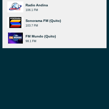
Radio Andina
106.1 FM
Sonorama FM (Quito)
103.7 FM
FM Mundo (Quito)
98.1 FM