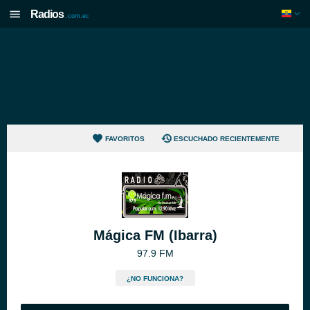
Radios
.com.ec
FAVORITOS
ESCUCHADO RECIENTEMENTE
Mágica FM (Ibarra)
97.9 FM
¿NO FUNCIONA?