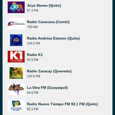
Joya Stereo (Quito)
97.3 FM
Radio Caravana (Carchi)
750 AM
Radio América Estereo (Quito)
104.5 FM
Radio K1
92.5 FM
Radio Zaracay (Quevedo)
100.5 FM
La Otra FM (Guayaquil)
94.9 FM
Radio Nuevo Tiempo FM 92.1 FM (Quito)
92.1 FM