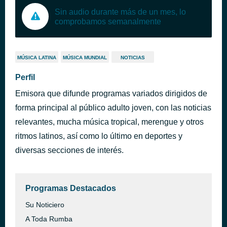
Sin audio durante más de un mes, lo
comprobamos semanalmente
MÚSICA LATINA
MÚSICA MUNDIAL
NOTICIAS
Perfil
Emisora que difunde programas variados dirigidos de
forma principal al público adulto joven, con las noticias
relevantes, mucha música tropical, merengue y otros
ritmos latinos, así como lo último en deportes y
diversas secciones de interés.
Programas Destacados
Su Noticiero
A Toda Rumba