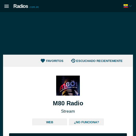
Radios
.com.ec
FAVORITOS
ESCUCHADO RECIENTEMENTE
M80 Radio
Stream
WEB
¿NO FUNCIONA?