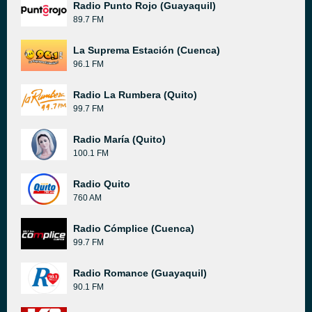
Radio Punto Rojo (Guayaquil)
89.7 FM
La Suprema Estación (Cuenca)
96.1 FM
Radio La Rumbera (Quito)
99.7 FM
Radio María (Quito)
100.1 FM
Radio Quito
760 AM
Radio Cómplice (Cuenca)
99.7 FM
Radio Romance (Guayaquil)
90.1 FM