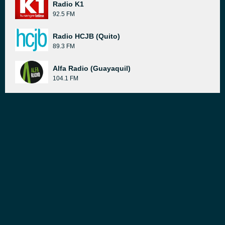
Radio K1
92.5 FM
Radio HCJB (Quito)
89.3 FM
Alfa Radio (Guayaquil)
104.1 FM