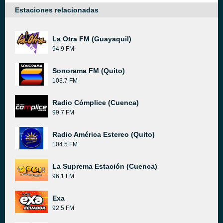
Estaciones relacionadas
La Otra FM (Guayaquil)
94.9 FM
Sonorama FM (Quito)
103.7 FM
Radio Cómplice (Cuenca)
99.7 FM
Radio América Estereo (Quito)
104.5 FM
La Suprema Estación (Cuenca)
96.1 FM
Exa
92.5 FM