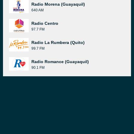
Radio Morena (Guayaquil)
640 AM
Radio Centro
97.7 FM
Radio La Rumbera (Quito)
99.7 FM
Radio Romance (Guayaquil)
90.1 FM