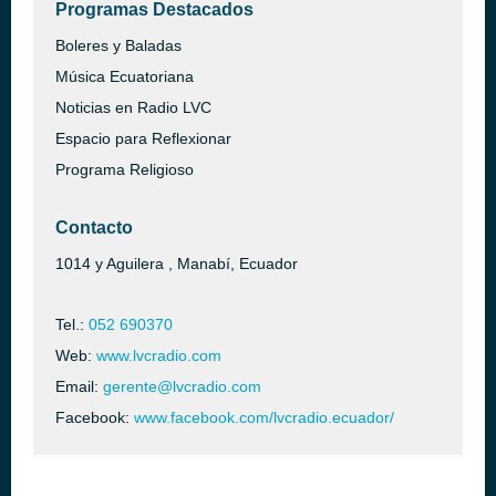
Programas Destacados
Boleres y Baladas
Música Ecuatoriana
Noticias en Radio LVC
Espacio para Reflexionar
Programa Religioso
Contacto
1014 y Aguilera , Manabí, Ecuador
Tel.:
052 690370
Web:
www.lvcradio.com
Email:
gerente@lvcradio.com
Facebook:
www.facebook.com/lvcradio.ecuador/