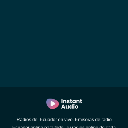
Radios del Ecuador en vivo. Emisoras de radio
Ecuador online para todo. Tu radios online de cada