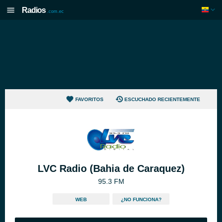
Radios
.com.ec
FAVORITOS
ESCUCHADO RECIENTEMENTE
LVC Radio (Bahia de Caraquez)
95.3 FM
WEB
¿NO FUNCIONA?