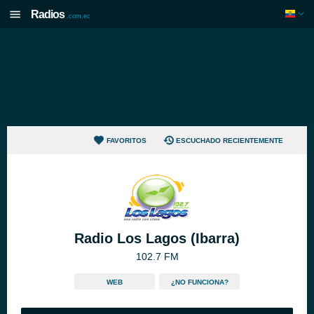
Radios
.com.ec
FAVORITOS
ESCUCHADO RECIENTEMENTE
Radio Los Lagos (Ibarra)
102.7 FM
WEB
¿NO FUNCIONA?