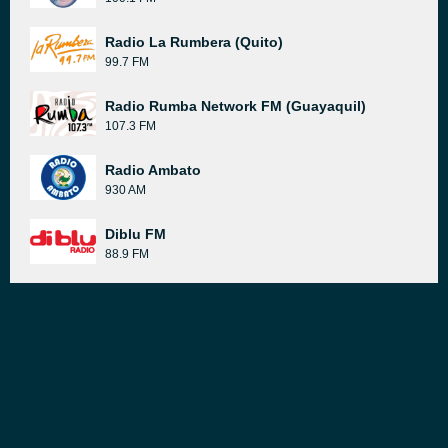
Radio La Rumbera (Quito)
99.7 FM
Radio Rumba Network FM (Guayaquil)
107.3 FM
Radio Ambato
930 AM
Diblu FM
88.9 FM