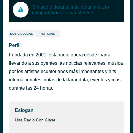
Sin audio durante más de un mes, lo
comprobamos semanalmente
MÚSICA LOCAL
NOTICIAS
Perfil
Fundada en 2001, esta radio opera desde Ibarra
llevando a sus oyentes las noticias relevantes, música
por los artistas ecuatorianos más importantes y hits
internacionales, notas de la farándula, eventos y más
durante las 24 horas.
Eslogan
Una Radio Con Clase