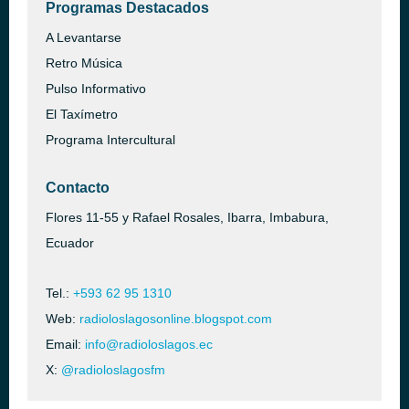
Programas Destacados
A Levantarse
Retro Música
Pulso Informativo
El Taxímetro
Programa Intercultural
Contacto
Flores 11-55 y Rafael Rosales, Ibarra, Imbabura,
Ecuador
Tel.:
+593 62 95 1310
Web:
radioloslagosonline.blogspot.com
Email:
info@radioloslagos.ec
X:
@radioloslagosfm