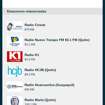
Estaciones relacionadas
Radio Cristal
870 AM
Radio Nuevo Tiempo FM 92.1 FM (Quito)
92.1 FM
Radio K1
92.5 FM
Radio HCJB (Quito)
89.3 FM
Radio Huancavilca (Guayaquil)
830 AM
Radio María (Quito)
100.1 FM