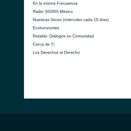
En la misma Frecuencia
Radio SIGNIS México
Nuestras Voces (miércoles cada 15 días)
Ecohorizontes
Retablo: Diálogos en Comunidad
Cerca de Tí
Los Derechos al Derecho
)
ca)
)