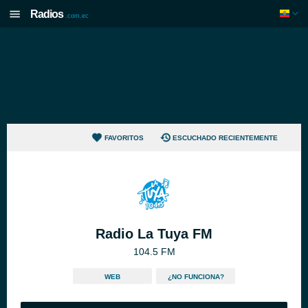
Radios
.com.ec
FAVORITOS
ESCUCHADO RECIENTEMENTE
Radio La Tuya FM
104.5 FM
WEB
¿NO FUNCIONA?