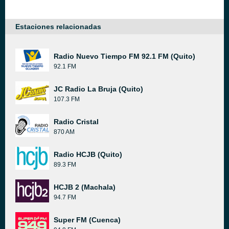
Estaciones relacionadas
Radio Nuevo Tiempo FM 92.1 FM (Quito)
92.1 FM
JC Radio La Bruja (Quito)
107.3 FM
Radio Cristal
870 AM
Radio HCJB (Quito)
89.3 FM
HCJB 2 (Machala)
94.7 FM
Super FM (Cuenca)