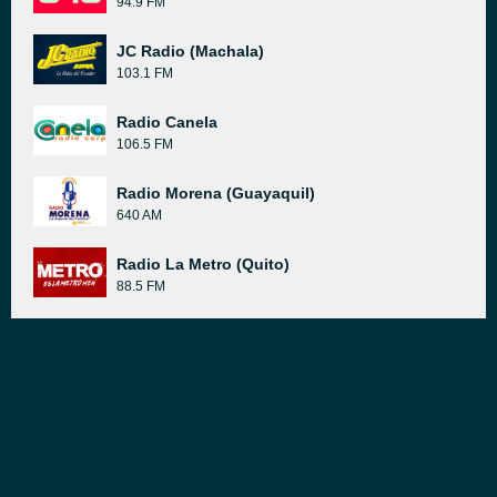
94.9 FM
JC Radio (Machala)
103.1 FM
Radio Canela
106.5 FM
Radio Morena (Guayaquil)
640 AM
Radio La Metro (Quito)
88.5 FM