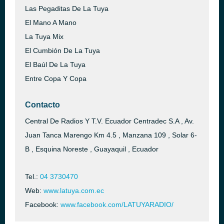
Las Pegaditas De La Tuya
El Mano A Mano
La Tuya Mix
El Cumbión De La Tuya
El Baúl De La Tuya
Entre Copa Y Copa
Contacto
Central De Radios Y T.V. Ecuador Centradec S.A , Av.
Juan Tanca Marengo Km 4.5 , Manzana 109 , Solar 6-
B , Esquina Noreste , Guayaquil , Ecuador
Tel.:
04 3730470
Web:
www.latuya.com.ec
Facebook:
www.facebook.com/LATUYARADIO/