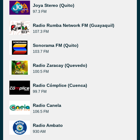
Joya Stereo (Quito)
97.3 FM
Radio Rumba Network FM (Guayaquil)
107.3 FM
Sonorama FM (Quito)
103.7 FM
Radio Zaracay (Quevedo)
100.5 FM
Radio Cómplice (Cuenca)
99.7 FM
Radio Canela
106.5 FM
Radio Ambato
930 AM