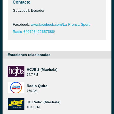
Contacto
Guayaquil, Ecuador
Facebook:
www.facebook.com/La-Prensa-Sport-
Radio-640726422657686/
Estaciones relacionadas
HCJB 2 (Machala)
94.7 FM
Radio Quito
760 AM
JC Radio (Machala)
103.1 FM