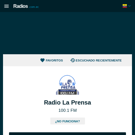
Radios
.com.ec
FAVORITOS
ESCUCHADO RECIENTEMENTE
Radio La Prensa
100.1 FM
¿NO FUNCIONA?