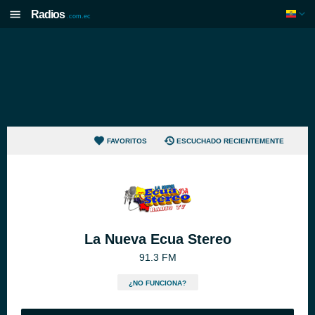
Radios
.com.ec
FAVORITOS
ESCUCHADO RECIENTEMENTE
La Nueva Ecua Stereo
91.3 FM
¿NO FUNCIONA?