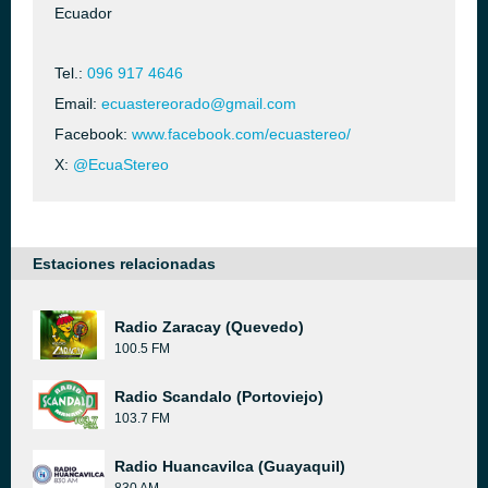
Ecuador
Tel.:
096 917 4646
Email:
ecuastereorado@gmail.com
Facebook:
www.facebook.com/ecuastereo/
X:
@EcuaStereo
Estaciones relacionadas
Radio Zaracay (Quevedo)
100.5 FM
Radio Scandalo (Portoviejo)
103.7 FM
Radio Huancavilca (Guayaquil)