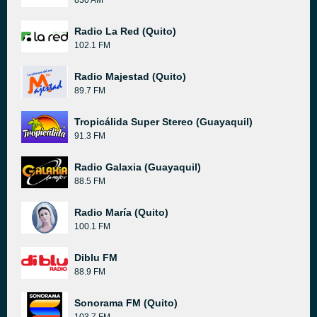
830 AM
Radio La Red (Quito)
102.1 FM
Radio Majestad (Quito)
89.7 FM
Tropicálida Super Stereo (Guayaquil)
91.3 FM
Radio Galaxia (Guayaquil)
88.5 FM
Radio María (Quito)
100.1 FM
Diblu FM
88.9 FM
Sonorama FM (Quito)