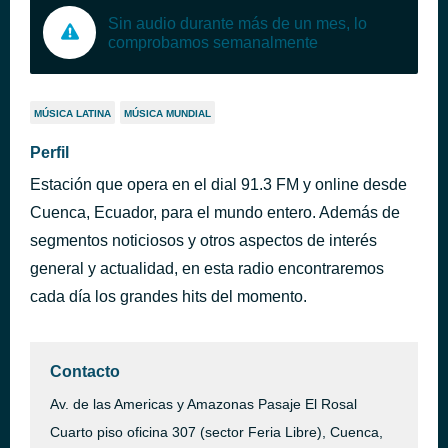
Sin audio durante más de un mes, lo
comprobamos semanalmente
MÚSICA LATINA
MÚSICA MUNDIAL
Perfil
Estación que opera en el dial 91.3 FM y online desde
Cuenca, Ecuador, para el mundo entero. Además de
segmentos noticiosos y otros aspectos de interés
general y actualidad, en esta radio encontraremos
cada día los grandes hits del momento.
Contacto
Av. de las Americas y Amazonas Pasaje El Rosal
Cuarto piso oficina 307 (sector Feria Libre), Cuenca,