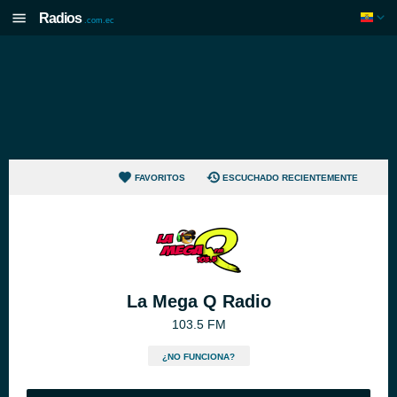
Radios
.com.ec
FAVORITOS
ESCUCHADO RECIENTEMENTE
La Mega Q Radio
103.5 FM
¿NO FUNCIONA?