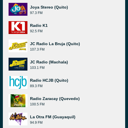
Joya Stereo (Quito)
97.3 FM
Radio K1
92.5 FM
JC Radio La Bruja (Quito)
107.3 FM
JC Radio (Machala)
103.1 FM
Radio HCJB (Quito)
89.3 FM
Radio Zaracay (Quevedo)
100.5 FM
La Otra FM (Guayaquil)
94.9 FM