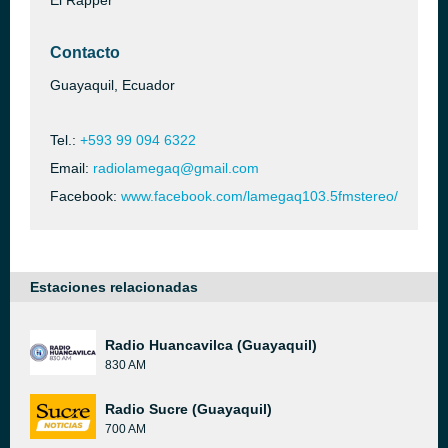
El Rapper
Contacto
Guayaquil, Ecuador
Tel.:
+593 99 094 6322
Email:
radiolamegaq@gmail.com
Facebook:
www.facebook.com/lamegaq103.5fmstereo/
Estaciones relacionadas
Radio Huancavilca (Guayaquil)
830 AM
Radio Sucre (Guayaquil)
700 AM