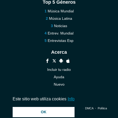
Top 5 Géneros
Música Mundial
Música Latina
Noticias
Entrev. Mundial
Entrevistas Esp
Acerca
Incluir tu radio
Ayuda
Nuevo
Contáctenos
Este sitio web utiliza cookies
Info
© 2026 InstantAudio. Reservados todos los derechos. ・
DMCA
・
Política
OK
de privacidad