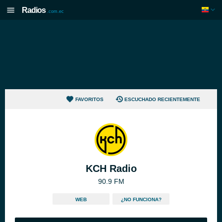
Radios
.com.ec
FAVORITOS
ESCUCHADO RECIENTEMENTE
KCH Radio
90.9 FM
WEB
¿NO FUNCIONA?