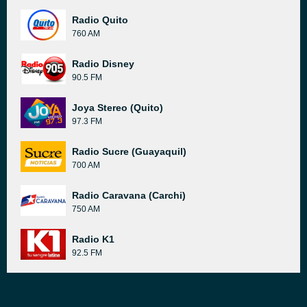
Radio Quito
760 AM
Radio Disney
90.5 FM
Joya Stereo (Quito)
97.3 FM
Radio Sucre (Guayaquil)
700 AM
Radio Caravana (Carchi)
750 AM
Radio K1
92.5 FM