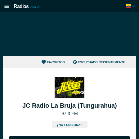
Radios
.com.ec
FAVORITOS
ESCUCHADO RECIENTEMENTE
JC Radio La Bruja (Tungurahua)
97.3 FM
¿NO FUNCIONA?