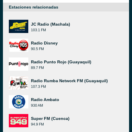
Estaciones relacionadas
JC Radio (Machala)
103.1 FM
Radio Disney
90.5 FM
Radio Punto Rojo (Guayaquil)
89.7 FM
Radio Rumba Network FM (Guayaquil)
107.3 FM
Radio Ambato
930 AM
Super FM (Cuenca)
94.9 FM