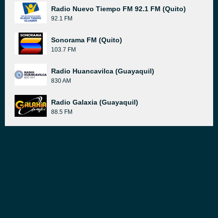
Radio Nuevo Tiempo FM 92.1 FM (Quito)
92.1 FM
Sonorama FM (Quito)
103.7 FM
Radio Huancavilca (Guayaquil)
830 AM
Radio Galaxia (Guayaquil)
88.5 FM