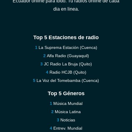
Ecuador online para todo. Tu radios online de cada
dia en linea.
Top 5 Estaciones de radio
La Suprema Estación (Cuenca)
Alfa Radio (Guayaquil)
JC Radio La Bruja (Quito)
Radio HCJB (Quito)
La Voz del Tomebamba (Cuenca)
Top 5 Géneros
Música Mundial
Música Latina
Noticias
Entrev. Mundial