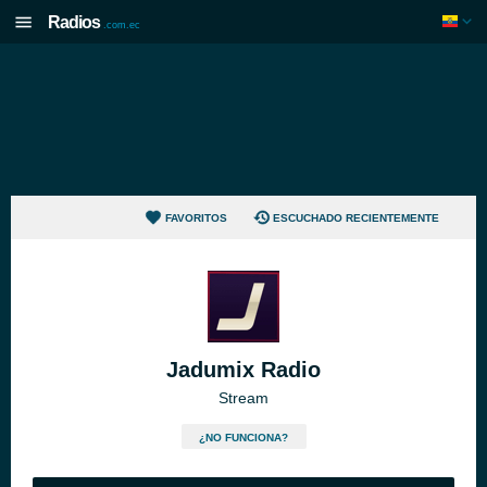
Radios
.com.ec
FAVORITOS
ESCUCHADO RECIENTEMENTE
Jadumix Radio
Stream
¿NO FUNCIONA?