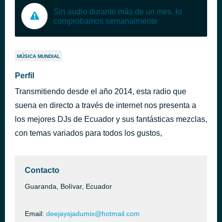
Sin audio durante más de un mes, lo
comprobamos semanalmente
MÚSICA MUNDIAL
Perfil
Transmitiendo desde el año 2014, esta radio que
suena en directo a través de internet nos presenta a
los mejores DJs de Ecuador y sus fantásticas mezclas,
con temas variados para todos los gustos,
Contacto
Guaranda, Bolívar, Ecuador
Email:
deejaysjadumix@hotmail.com