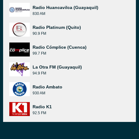
Radio Huancavilca (Guayaquil)
830 AM
Radio Platinum (Quito)
90.9 FM
Radio Cómplice (Cuenca)
99.7 FM
La Otra FM (Guayaquil)
94.9 FM
Radio Ambato
930 AM
Radio K1
92.5 FM