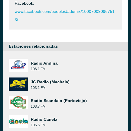
Facebook:
www.facebook.com/people/Jadumix/10007009096751
3/
Estaciones relacionadas
Radio Andina
106.1 FM
JC Radio (Machala)
103.1 FM
Radio Scandalo (Portoviejo)
103.7 FM
Radio Canela
106.5 FM