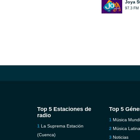
Joya S
97.3 FM
Top 5 Estaciones de
Top 5 Géne
radio
Música Mundi
La Suprema Estación
Música Latin
(Cuenca)
Noticias