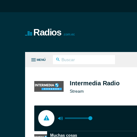
Radios
.com.ec
MENÚ
S GÉNEROS
Intermedia Radio
Stream
Muchas cosas