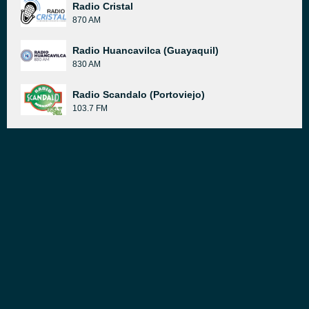
Radio Cristal
870 AM
Radio Huancavilca (Guayaquil)
830 AM
Radio Scandalo (Portoviejo)
103.7 FM