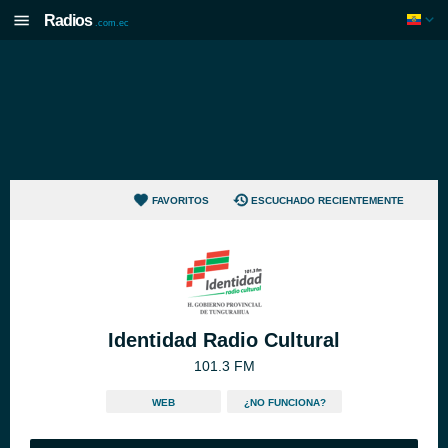
Radios
.com.ec
FAVORITOS
ESCUCHADO RECIENTEMENTE
Identidad Radio Cultural
101.3 FM
WEB
¿NO FUNCIONA?