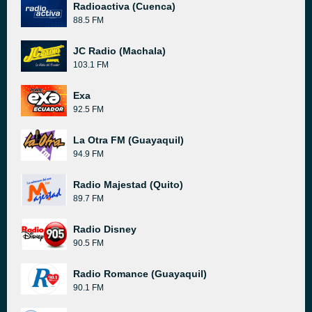
Radioactiva (Cuenca)
88.5 FM
JC Radio (Machala)
103.1 FM
Exa
92.5 FM
La Otra FM (Guayaquil)
94.9 FM
Radio Majestad (Quito)
89.7 FM
Radio Disney
90.5 FM
Radio Romance (Guayaquil)
90.1 FM