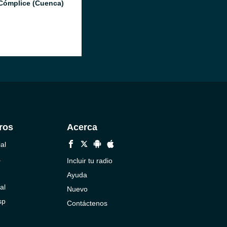
Cómplice (Cuenca)
ros
Acerca
al
a
Incluir tu radio
Ayuda
al
Nuevo
sp
Contáctenos