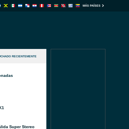
MÁS PAÍSES
UCHADO RECIENTEMENTE
ionadas
K1
álida Super Stereo