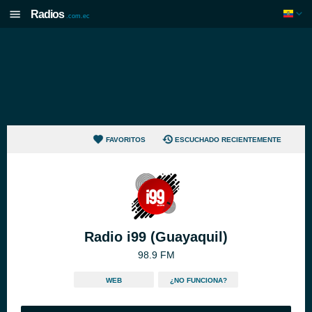
Radios
.com.ec
FAVORITOS
ESCUCHADO RECIENTEMENTE
Radio i99 (Guayaquil)
98.9 FM
WEB
¿NO FUNCIONA?