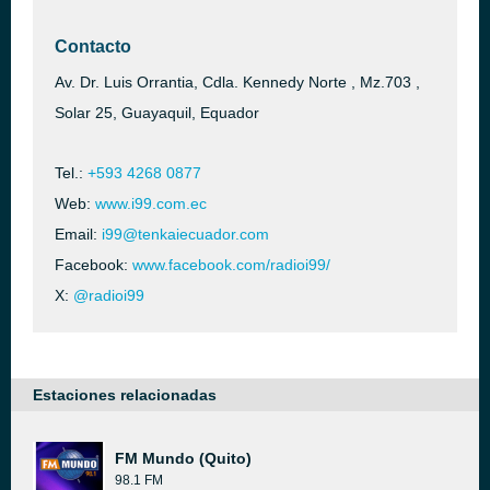
Contacto
Av. Dr. Luis Orrantia, Cdla. Kennedy Norte , Mz.703 ,
Solar 25, Guayaquil, Equador
Tel.:
+593 4268 0877
Web:
www.i99.com.ec
Email:
i99@tenkaiecuador.com
Facebook:
www.facebook.com/radioi99/
X:
@radioi99
Estaciones relacionadas
FM Mundo (Quito)
98.1 FM