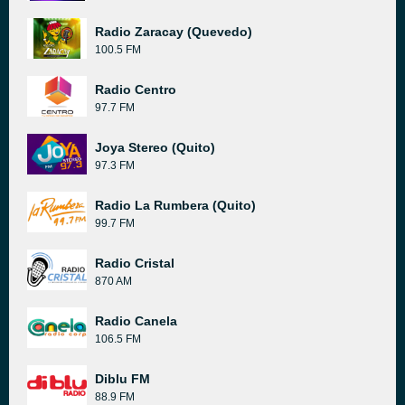
Radio Zaracay (Quevedo)
100.5 FM
Radio Centro
97.7 FM
Joya Stereo (Quito)
97.3 FM
Radio La Rumbera (Quito)
99.7 FM
Radio Cristal
870 AM
Radio Canela
106.5 FM
Diblu FM
88.9 FM