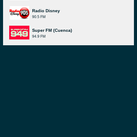
Radio Disney
90.5 FM
Super FM (Cuenca)
94.9 FM