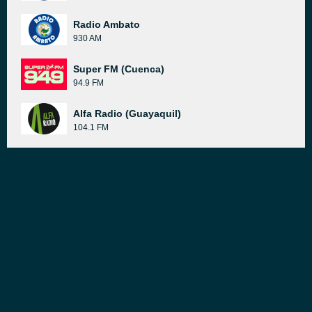
Radio Ambato
930 AM
Super FM (Cuenca)
94.9 FM
Alfa Radio (Guayaquil)
104.1 FM