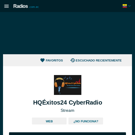
Radios
.com.ec
FAVORITOS
ESCUCHADO RECIENTEMENTE
HQÉxitos24 CyberRadio
Stream
WEB
¿NO FUNCIONA?