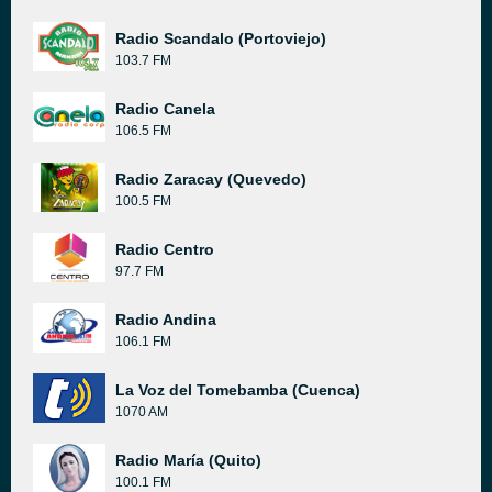
Radio Scandalo (Portoviejo)
103.7 FM
Radio Canela
106.5 FM
Radio Zaracay (Quevedo)
100.5 FM
Radio Centro
97.7 FM
Radio Andina
106.1 FM
La Voz del Tomebamba (Cuenca)
1070 AM
Radio María (Quito)
100.1 FM