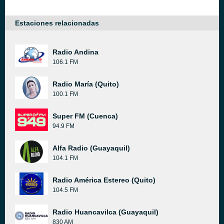
Estaciones relacionadas
Radio Andina
106.1 FM
Radio María (Quito)
100.1 FM
Super FM (Cuenca)
94.9 FM
Alfa Radio (Guayaquil)
104.1 FM
Radio América Estereo (Quito)
104.5 FM
Radio Huancavilca (Guayaquil)
830 AM