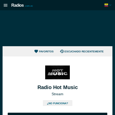
Radios
.com.ec
FAVORITOS
ESCUCHADO RECIENTEMENTE
Radio Hot Music
Stream
¿NO FUNCIONA?