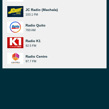
JC Radio (Machala)
103.1 FM
Radio Quito
760 AM
Radio K1
92.5 FM
Radio Centro
97.7 FM