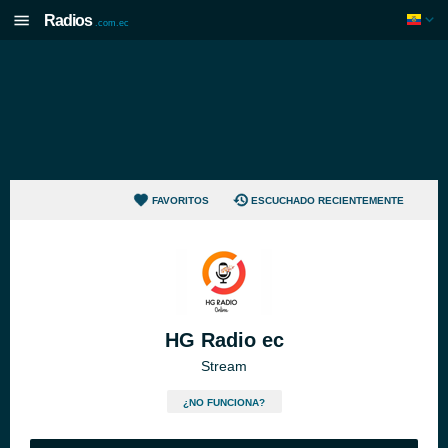
Radios
.com.ec
FAVORITOS
ESCUCHADO RECIENTEMENTE
HG Radio ec
Stream
¿NO FUNCIONA?