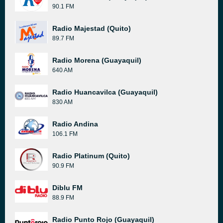
90.1 FM
Radio Majestad (Quito)
89.7 FM
Radio Morena (Guayaquil)
640 AM
Radio Huancavilca (Guayaquil)
830 AM
Radio Andina
106.1 FM
Radio Platinum (Quito)
90.9 FM
Diblu FM
88.9 FM
Radio Punto Rojo (Guayaquil)