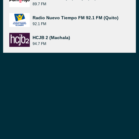
89.7 FM
Radio Nuevo Tiempo FM 92.1 FM (Quito)
92.1 FM
HCJB 2 (Machala)
94.7 FM