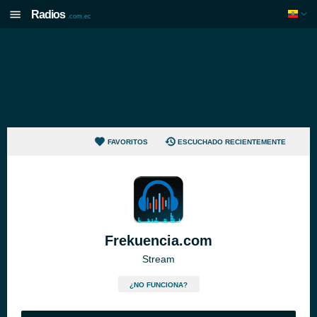
Radios
.com.ec
FAVORITOS
ESCUCHADO RECIENTEMENTE
Frekuencia.com
Stream
¿NO FUNCIONA?