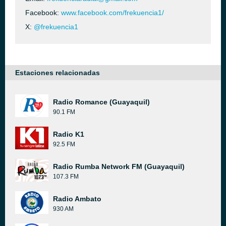
Facebook:
www.facebook.com/frekuencia1/
X:
@frekuencia1
Estaciones relacionadas
Radio Romance (Guayaquil)
90.1 FM
Radio K1
92.5 FM
Radio Rumba Network FM (Guayaquil)
107.3 FM
Radio Ambato
930 AM