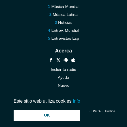
Música Mundial
Música Latina
Noticias
Entrev. Mundial
Entrevistas Esp
Acerca
Incluir tu radio
Ayuda
Nuevo
Contáctenos
Este sitio web utiliza cookies
Info
© 2026 InstantAudio. Reservados todos los derechos. ・
DMCA
・
Política
OK
de privacidad