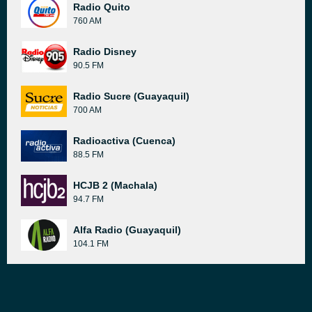
Radio Quito
760 AM
Radio Disney
90.5 FM
Radio Sucre (Guayaquil)
700 AM
Radioactiva (Cuenca)
88.5 FM
HCJB 2 (Machala)
94.7 FM
Alfa Radio (Guayaquil)
104.1 FM