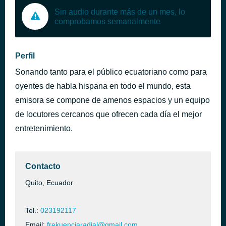
Sin audio durante más de un mes, lo
comprobamos semanalmente
Perfil
Sonando tanto para el público ecuatoriano como para
oyentes de habla hispana en todo el mundo, esta
emisora se compone de amenos espacios y un equipo
de locutores cercanos que ofrecen cada día el mejor
entretenimiento.
Contacto
Quito, Ecuador
Tel.:
023192117
Email:
frekuenciaradial@gmail.com