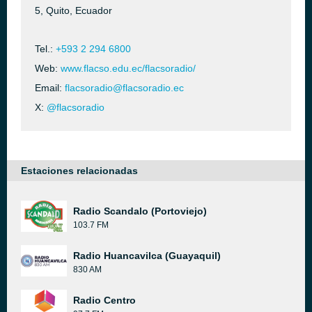
5, Quito, Ecuador
Tel.:
+593 2 294 6800
Web:
www.flacso.edu.ec/flacsoradio/
Email:
flacsoradio@flacsoradio.ec
X:
@flacsoradio
Estaciones relacionadas
Radio Scandalo (Portoviejo)
103.7 FM
Radio Huancavilca (Guayaquil)
830 AM
Radio Centro