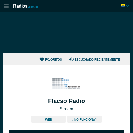
Radios
.com.ec
FAVORITOS
ESCUCHADO RECIENTEMENTE
Flacso Radio
Stream
WEB
¿NO FUNCIONA?