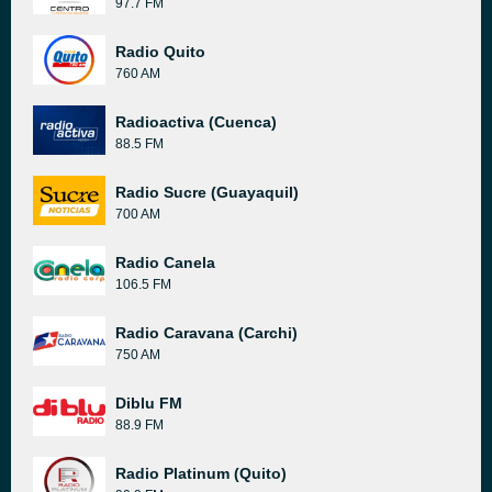
97.7 FM
Radio Quito
760 AM
Radioactiva (Cuenca)
88.5 FM
Radio Sucre (Guayaquil)
700 AM
Radio Canela
106.5 FM
Radio Caravana (Carchi)
750 AM
Diblu FM
88.9 FM
Radio Platinum (Quito)