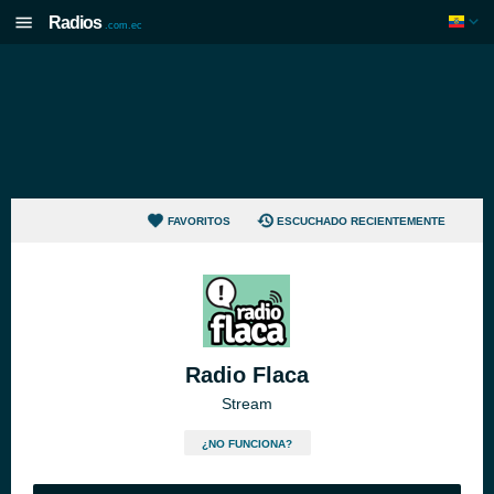
Radios
.com.ec
FAVORITOS
ESCUCHADO RECIENTEMENTE
Radio Flaca
Stream
¿NO FUNCIONA?