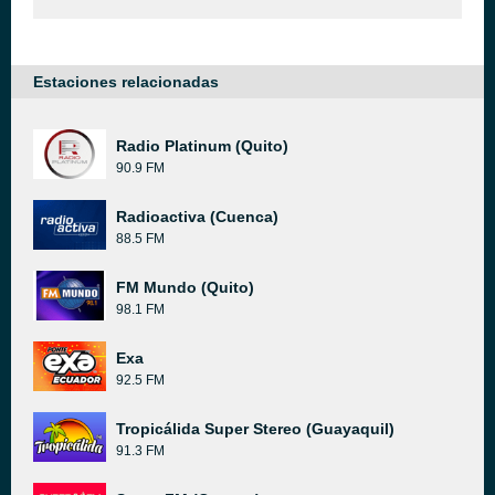
Estaciones relacionadas
Radio Platinum (Quito)
90.9 FM
Radioactiva (Cuenca)
88.5 FM
FM Mundo (Quito)
98.1 FM
Exa
92.5 FM
Tropicálida Super Stereo (Guayaquil)
91.3 FM