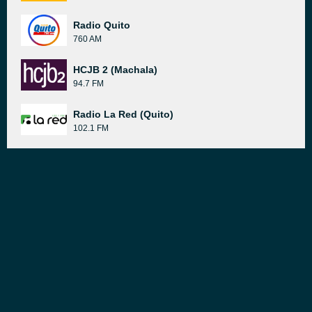
Radio Quito
760 AM
HCJB 2 (Machala)
94.7 FM
Radio La Red (Quito)
102.1 FM