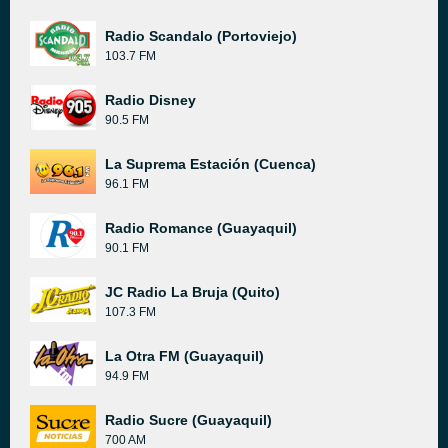
Radio Scandalo (Portoviejo)
103.7 FM
Radio Disney
90.5 FM
La Suprema Estación (Cuenca)
96.1 FM
Radio Romance (Guayaquil)
90.1 FM
JC Radio La Bruja (Quito)
107.3 FM
La Otra FM (Guayaquil)
94.9 FM
Radio Sucre (Guayaquil)
700 AM