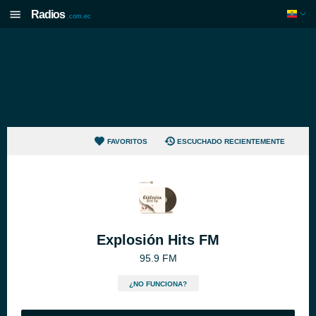
Radios
.com.ec
FAVORITOS
ESCUCHADO RECIENTEMENTE
Explosión Hits FM
95.9 FM
¿NO FUNCIONA?