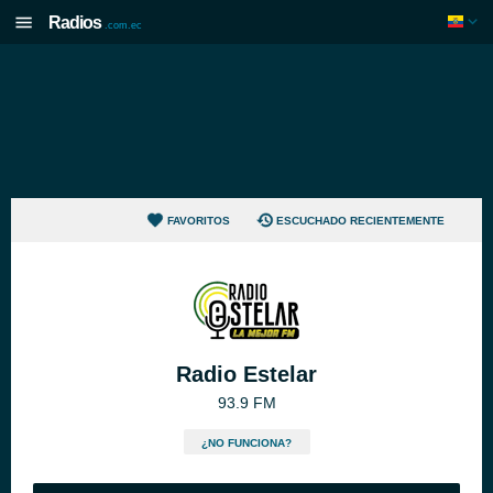
Radios
.com.ec
FAVORITOS
ESCUCHADO RECIENTEMENTE
Radio Estelar
93.9 FM
¿NO FUNCIONA?