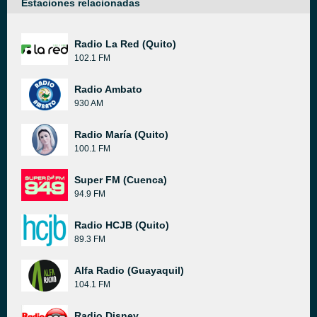
Estaciones relacionadas
Radio La Red (Quito)
102.1 FM
Radio Ambato
930 AM
Radio María (Quito)
100.1 FM
Super FM (Cuenca)
94.9 FM
Radio HCJB (Quito)
89.3 FM
Alfa Radio (Guayaquil)
104.1 FM
Radio Disney