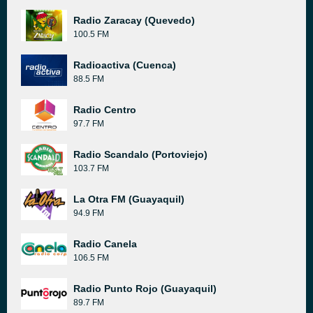
Radio Zaracay (Quevedo)
100.5 FM
Radioactiva (Cuenca)
88.5 FM
Radio Centro
97.7 FM
Radio Scandalo (Portoviejo)
103.7 FM
La Otra FM (Guayaquil)
94.9 FM
Radio Canela
106.5 FM
Radio Punto Rojo (Guayaquil)
89.7 FM