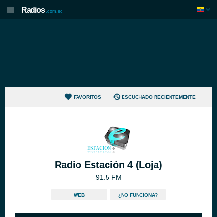
Radios
.com.ec
FAVORITOS
ESCUCHADO RECIENTEMENTE
Radio Estación 4 (Loja)
91.5 FM
WEB
¿NO FUNCIONA?