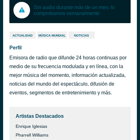
Sin audio durante más de un mes, lo
comprobamos semanalmente
ACTUALIDAD
MÚSICA MUNDIAL
NOTICIAS
Perfil
Emisora de radio que difunde 24 horas continuas por
medio de su frecuencia modulada y en línea, con la
mejor música del momento, información actualizada,
noticias del mundo del espectáculo, difusión de
eventos, segmentos de entretenimiento y más.
Artistas Destacados
Enrique Iglesias
Pharrell Williams