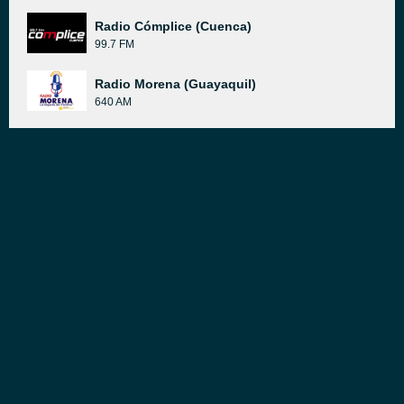
Radio Cómplice (Cuenca)
99.7 FM
Radio Morena (Guayaquil)
640 AM