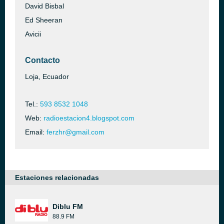
David Bisbal
Ed Sheeran
Avicii
Contacto
Loja, Ecuador
Tel.:
593 8532 1048
Web:
radioestacion4.blogspot.com
Email:
ferzhr@gmail.com
Estaciones relacionadas
Diblu FM
88.9 FM