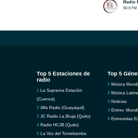
Radio 
90.9 FM
Top 5 Estaciones de
Top 5 Géne
radio
Música Mundi
La Suprema Estación
Música Latin
(Cuenca)
Noticias
Alfa Radio (Guayaquil)
Entrev. Mundi
JC Radio La Bruja (Quito)
Entrevistas E
Radio HCJB (Quito)
La Voz del Tomebamba