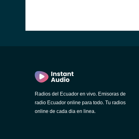
)
ca)
Radios del Ecuador en vivo. Emisoras de
radio Ecuador online para todo. Tu radios
)
online de cada dia en linea.