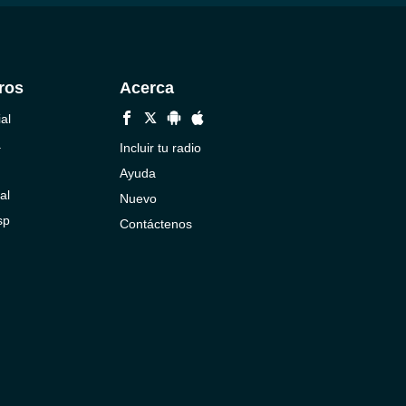
ros
Acerca
al
a
Incluir tu radio
Ayuda
al
Nuevo
sp
Contáctenos