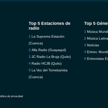
Top 5 Estaciones de
Top 5 Géne
radio
Música Mundi
La Suprema Estación
Música Latin
(Cuenca)
Noticias
Alfa Radio (Guayaquil)
Entrev. Mundi
JC Radio La Bruja (Quito)
Entrevistas E
Radio HCJB (Quito)
La Voz del Tomebamba
(Cuenca)
olítica de privacidad