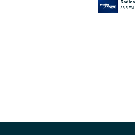
Radioa
88.5 FM