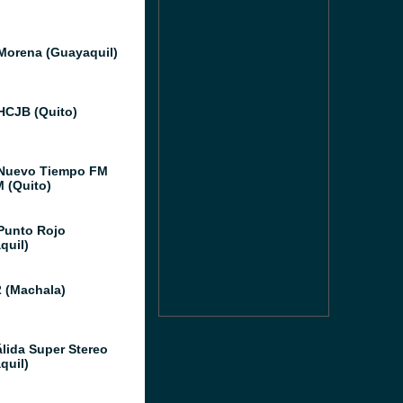
Morena (Guayaquil)
HCJB (Quito)
Nuevo Tiempo FM
M (Quito)
Punto Rojo
quil)
 (Machala)
álida Super Stereo
quil)