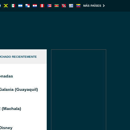
MÁS PAÍSES
UCHADO RECIENTEMENTE
ionadas
Galaxia (Guayaquil)
 (Machala)
Disney