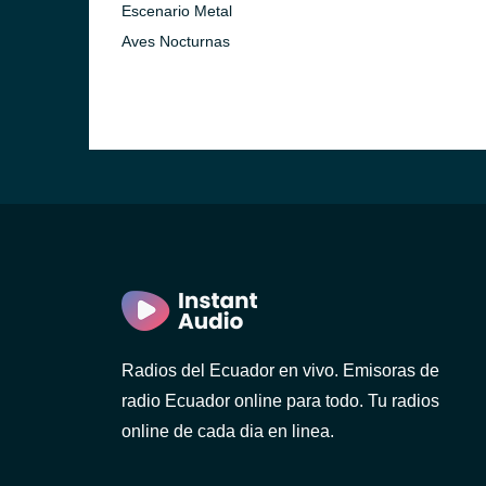
Escenario Metal
Aves Nocturnas
)
ca)
)
Radios del Ecuador en vivo. Emisoras de
radio Ecuador online para todo. Tu radios
online de cada dia en linea.