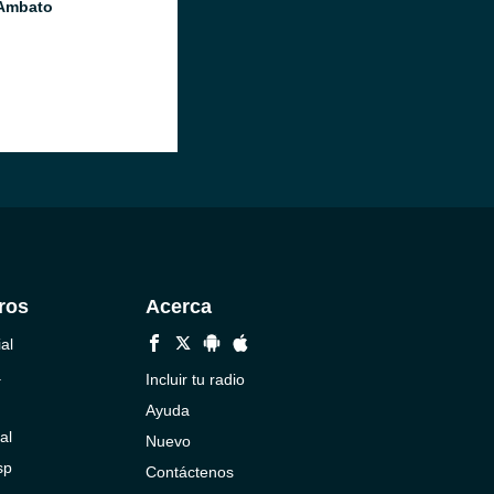
Ambato
ros
Acerca
al
a
Incluir tu radio
Ayuda
al
Nuevo
sp
Contáctenos