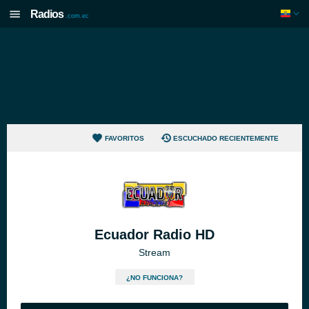
Radios
.com.ec
FAVORITOS
ESCUCHADO RECIENTEMENTE
Ecuador Radio HD
Stream
¿NO FUNCIONA?