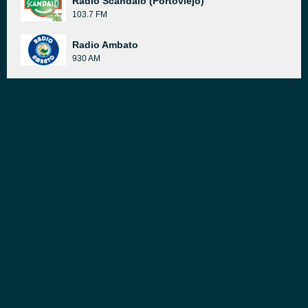
Radio Scandalo (Portoviejo)
103.7 FM
Radio Ambato
930 AM