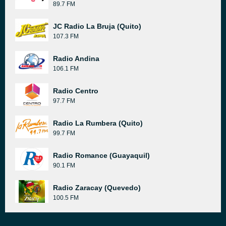
89.7 FM
JC Radio La Bruja (Quito)
107.3 FM
Radio Andina
106.1 FM
Radio Centro
97.7 FM
Radio La Rumbera (Quito)
99.7 FM
Radio Romance (Guayaquil)
90.1 FM
Radio Zaracay (Quevedo)
100.5 FM