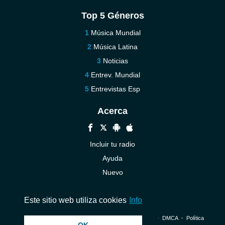
Top 5 Géneros
Música Mundial
Música Latina
Noticias
Entrev. Mundial
Entrevistas Esp
Acerca
Incluir tu radio
Ayuda
Nuevo
Contáctenos
Este sitio web utiliza cookies
Info
© 2026 InstantAudio. Reservados todos los derechos. ・
DMCA
・
Política