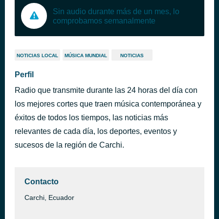
Sin audio durante más de un mes, lo
comprobamos semanalmente
NOTICIAS LOCAL
MÚSICA MUNDIAL
NOTICIAS
Perfil
Radio que transmite durante las 24 horas del día con
los mejores cortes que traen música contemporánea y
éxitos de todos los tiempos, las noticias más
relevantes de cada día, los deportes, eventos y
sucesos de la región de Carchi.
Contacto
Carchi, Ecuador