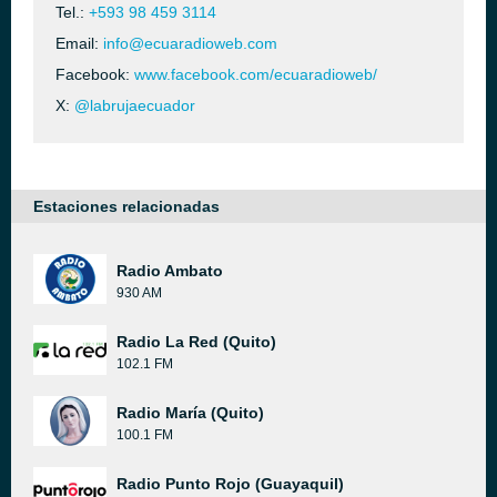
Tel.:
+593 98 459 3114
Email:
info@ecuaradioweb.com
Facebook:
www.facebook.com/ecuaradioweb/
X:
@labrujaecuador
Estaciones relacionadas
Radio Ambato
930 AM
Radio La Red (Quito)
102.1 FM
Radio María (Quito)
100.1 FM
Radio Punto Rojo (Guayaquil)