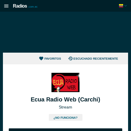
Radios
.com.ec
FAVORITOS
ESCUCHADO RECIENTEMENTE
Ecua Radio Web (Carchi)
Stream
¿NO FUNCIONA?