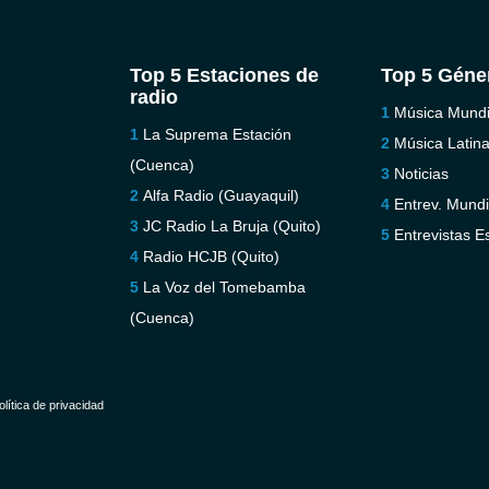
Top 5 Estaciones de
Top 5 Géne
radio
Música Mundi
La Suprema Estación
Música Latin
(Cuenca)
Noticias
Alfa Radio (Guayaquil)
Entrev. Mundi
JC Radio La Bruja (Quito)
Entrevistas E
Radio HCJB (Quito)
La Voz del Tomebamba
(Cuenca)
olítica de privacidad