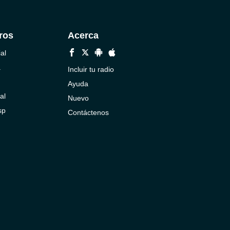
ros
Acerca
al
a
Incluir tu radio
Ayuda
al
Nuevo
sp
Contáctenos