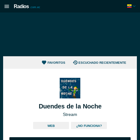
Radios
.com.ec
FAVORITOS
ESCUCHADO RECIENTEMENTE
Duendes de la Noche
Stream
WEB
¿NO FUNCIONA?