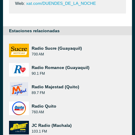
Web:
xat.com/DUENDES_DE_LA_NOCHE
Estaciones relacionadas
Radio Sucre (Guayaquil)
700 AM
Radio Romance (Guayaquil)
90.1 FM
Radio Majestad (Quito)
89.7 FM
Radio Quito
760 AM
JC Radio (Machala)
103.1 FM