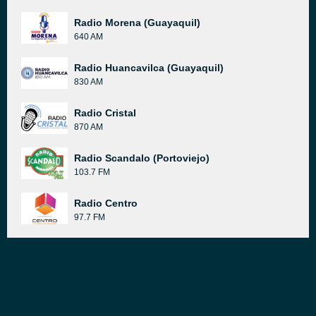
Radio Morena (Guayaquil)
640 AM
Radio Huancavilca (Guayaquil)
830 AM
Radio Cristal
870 AM
Radio Scandalo (Portoviejo)
103.7 FM
Radio Centro
97.7 FM