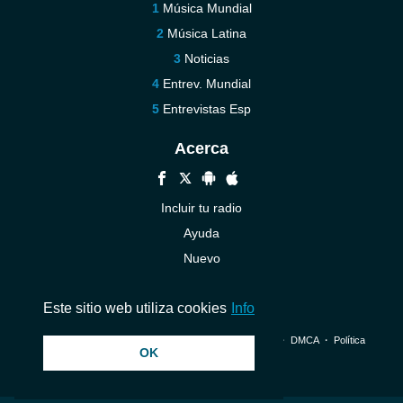
Música Mundial
Música Latina
Noticias
Entrev. Mundial
Entrevistas Esp
Acerca
Incluir tu radio
Ayuda
Nuevo
Contáctenos
Este sitio web utiliza cookies
Info
© 2026 InstantAudio. Reservados todos los derechos. ・
DMCA
・
Política
OK
de privacidad