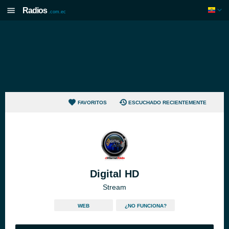
Radios
.com.ec
FAVORITOS
ESCUCHADO RECIENTEMENTE
Digital HD
Stream
WEB
¿NO FUNCIONA?