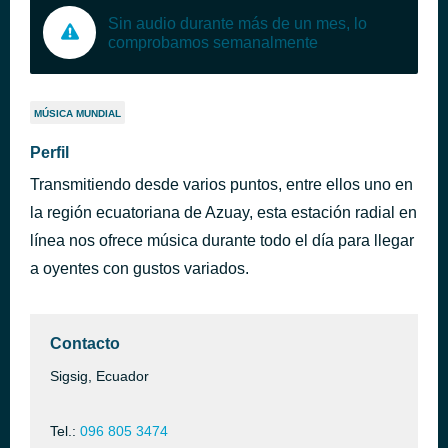
Sin audio durante más de un mes, lo
comprobamos semanalmente
MÚSICA MUNDIAL
Perfil
Transmitiendo desde varios puntos, entre ellos uno en
la región ecuatoriana de Azuay, esta estación radial en
línea nos ofrece música durante todo el día para llegar
a oyentes con gustos variados.
Contacto
Sigsig, Ecuador
Tel.:
096 805 3474