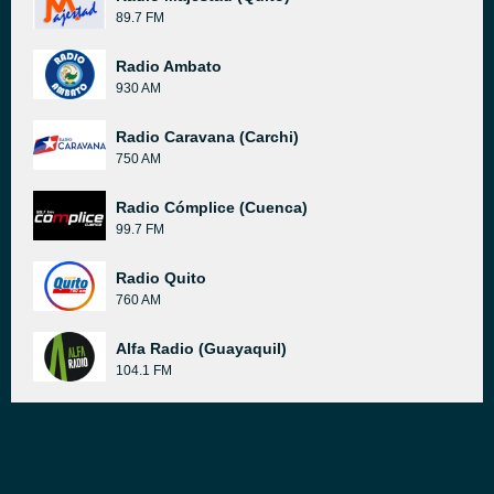
89.7 FM
Radio Ambato
930 AM
Radio Caravana (Carchi)
750 AM
Radio Cómplice (Cuenca)
99.7 FM
Radio Quito
760 AM
Alfa Radio (Guayaquil)
104.1 FM