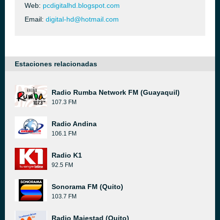
Web:
pcdigitalhd.blogspot.com
Email:
digital-hd@hotmail.com
Estaciones relacionadas
Radio Rumba Network FM (Guayaquil)
107.3 FM
Radio Andina
106.1 FM
Radio K1
92.5 FM
Sonorama FM (Quito)
103.7 FM
Radio Majestad (Quito)