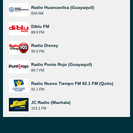
Radio Huancavilca (Guayaquil)
830 AM
Diblu FM
88.9 FM
Radio Disney
90.5 FM
Radio Punto Rojo (Guayaquil)
89.7 FM
Radio Nuevo Tiempo FM 92.1 FM (Quito)
92.1 FM
JC Radio (Machala)
103.1 FM