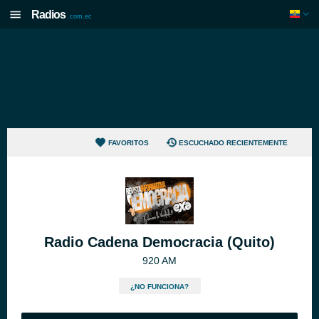
Radios
.com.ec
FAVORITOS
ESCUCHADO RECIENTEMENTE
Radio Cadena Democracia (Quito)
920 AM
¿NO FUNCIONA?