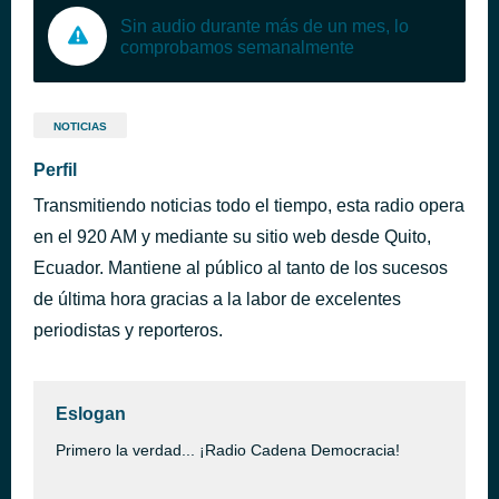
Sin audio durante más de un mes, lo
comprobamos semanalmente
NOTICIAS
Perfil
Transmitiendo noticias todo el tiempo, esta radio opera
en el 920 AM y mediante su sitio web desde Quito,
Ecuador. Mantiene al público al tanto de los sucesos
de última hora gracias a la labor de excelentes
periodistas y reporteros.
Eslogan
Primero la verdad... ¡Radio Cadena Democracia!