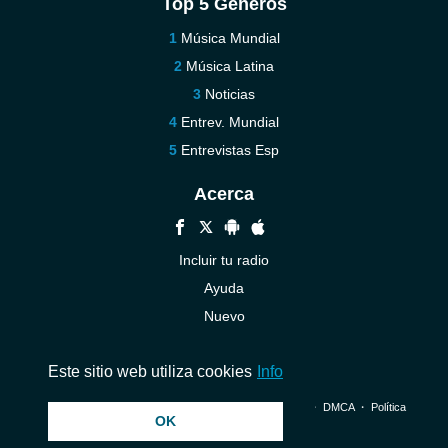
Top 5 Géneros
Música Mundial
Música Latina
Noticias
Entrev. Mundial
Entrevistas Esp
Acerca
Incluir tu radio
Ayuda
Nuevo
Contáctenos
Este sitio web utiliza cookies
Info
© 2026 InstantAudio. Reservados todos los derechos. ・
DMCA
・
Política
OK
de privacidad