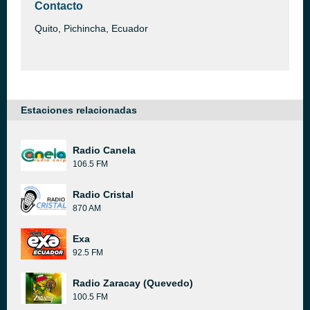
Contacto
Quito, Pichincha, Ecuador
Estaciones relacionadas
Radio Canela
106.5 FM
Radio Cristal
870 AM
Exa
92.5 FM
Radio Zaracay (Quevedo)
100.5 FM