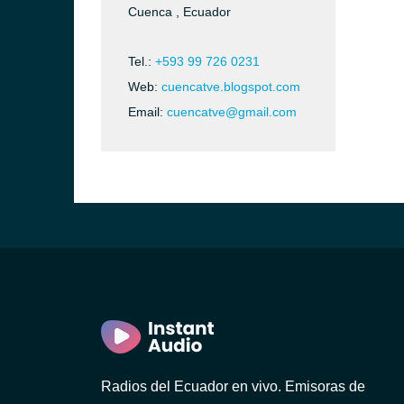
Cuenca , Ecuador
Tel.:
+593 99 726 0231
Web:
cuencatve.blogspot.com
Email:
cuencatve@gmail.com
)
ca)
)
Radios del Ecuador en vivo. Emisoras de