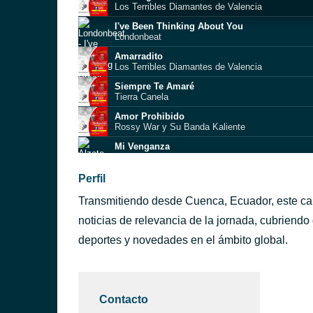
Los Terribles Diamantes de Valencia
I've Been Thinking About You
Londonbeat
Amarradito
Los Terribles Diamantes de Valencia
Siempre Te Amaré
Tierra Canela
Amor Prohibido
Rossy War y Su Banda Kaliente
Mi Venganza
Alzate
Perfil
Guayacán Orquesta
Transmitiendo desde Cuenca, Ecuador, este cana
Recuerdos
Rodolfo Aicardi
noticias de relevancia de la jornada, cubriendo
deportes y novedades en el ámbito global.
Guayacán Orquesta
Mi Cucu
La Sonora Dinamita, Lucho Argain, La India Meli
Contacto