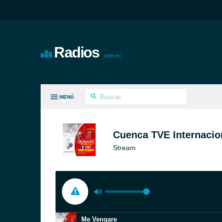
Radios
.com.ec
MENÚ
S GÉNEROS
Cuenca TVE Internacio
Stream
Me Vengare