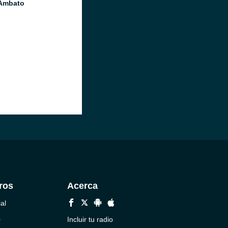
Ambato
ros
Acerca
al
a
Incluir tu radio