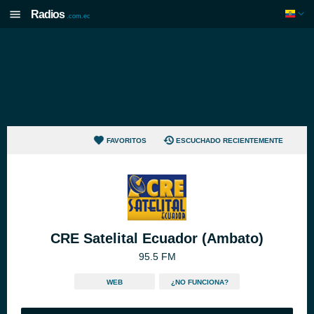
Radios
.com.ec
FAVORITOS
ESCUCHADO RECIENTEMENTE
CRE Satelital Ecuador (Ambato)
95.5 FM
WEB
¿NO FUNCIONA?