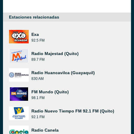
Estaciones relacionadas
Exa
92.5 FM
Radio Majestad (Quito)
89.7 FM
Radio Huancavilca (Guayaquil)
830 AM
FM Mundo (Quito)
98.1 FM
Radio Nuevo Tiempo FM 92.1 FM (Quito)
92.1 FM
Radio Canela