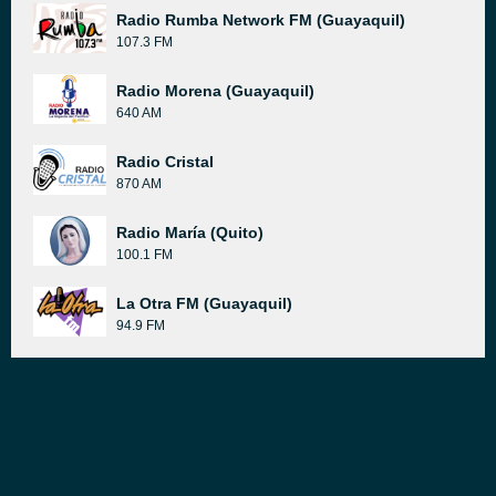
Radio Rumba Network FM (Guayaquil)
107.3 FM
Radio Morena (Guayaquil)
640 AM
Radio Cristal
870 AM
Radio María (Quito)
100.1 FM
La Otra FM (Guayaquil)
94.9 FM