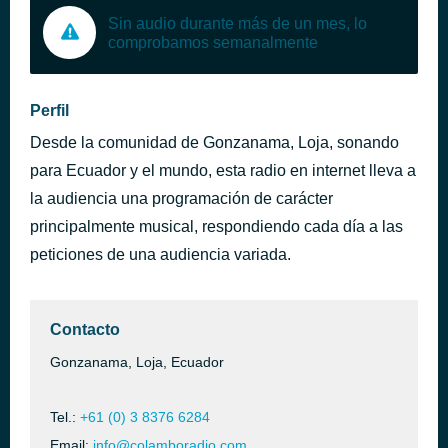
Sin audio durante más de un mes, lo
comprobamos semanalmente
Perfil
Desde la comunidad de Gonzanama, Loja, sonando
para Ecuador y el mundo, esta radio en internet lleva a
la audiencia una programación de carácter
principalmente musical, respondiendo cada día a las
peticiones de una audiencia variada.
Contacto
Gonzanama, Loja, Ecuador
Tel.:
+61 (0) 3 8376 6284
Email:
info@colamboradio.com