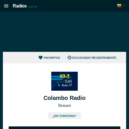
Radios
.com.ec
FAVORITOS
ESCUCHADO RECIENTEMENTE
Colambo Radio
Stream
¿NO FUNCIONA?