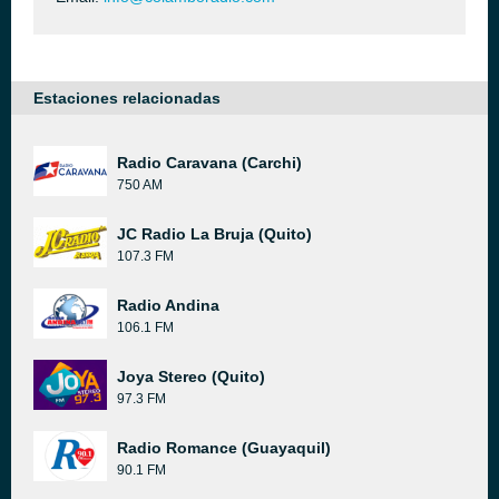
Estaciones relacionadas
Radio Caravana (Carchi)
750 AM
JC Radio La Bruja (Quito)
107.3 FM
Radio Andina
106.1 FM
Joya Stereo (Quito)
97.3 FM
Radio Romance (Guayaquil)
90.1 FM