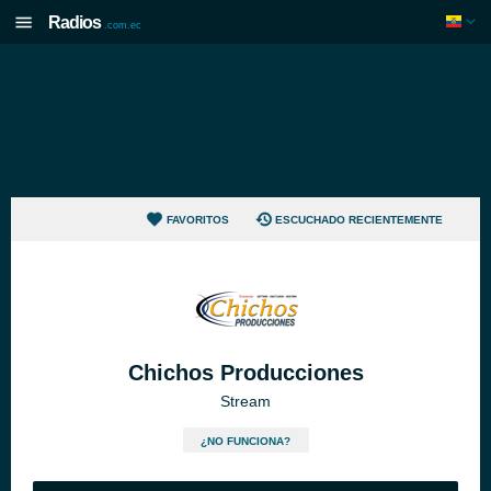
Radios
.com.ec
FAVORITOS
ESCUCHADO RECIENTEMENTE
Chichos Producciones
Stream
¿NO FUNCIONA?