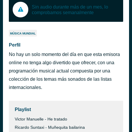
Sin audio durante más de un mes, lo
comprobamos semanalmente
MÚSICA MUNDIAL
Perfil
No hay un solo momento del día en que esta emisora
online no tenga algo divertido que ofrecer, con una
programación musical actual compuesta por una
colección de los temas más sonados de las listas
internacionales.
Playlist
Victor Manuelle - He tratado
Ricardo Suntaxi - Muñequita bailarina