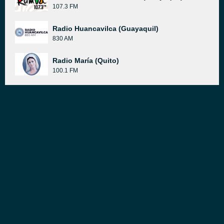
107.3 FM
Radio Huancavilca (Guayaquil)
830 AM
Radio María (Quito)
100.1 FM