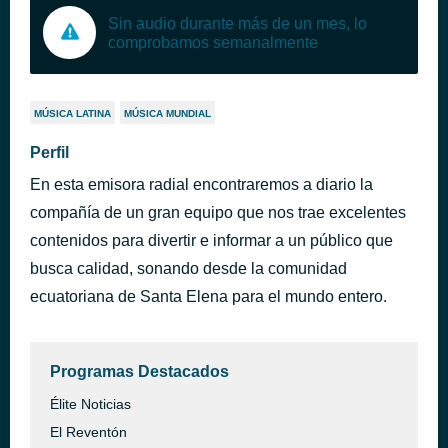
Sin audio durante más de un mes, lo
comprobamos semanalmente
MÚSICA LATINA
MÚSICA MUNDIAL
Perfil
En esta emisora radial encontraremos a diario la
compañía de un gran equipo que nos trae excelentes
contenidos para divertir e informar a un público que
busca calidad, sonando desde la comunidad
ecuatoriana de Santa Elena para el mundo entero.
Programas Destacados
Élite Noticias
El Reventón