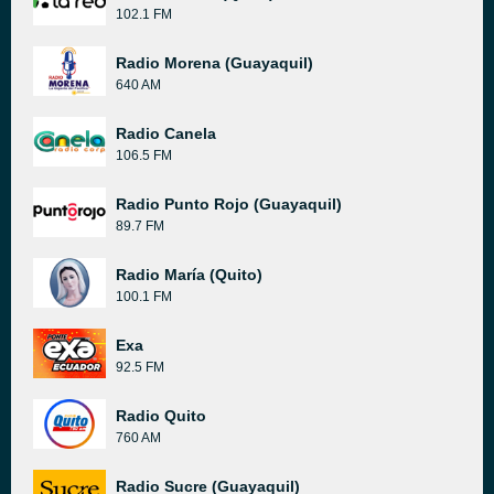
102.1 FM
Radio Morena (Guayaquil)
640 AM
Radio Canela
106.5 FM
Radio Punto Rojo (Guayaquil)
89.7 FM
Radio María (Quito)
100.1 FM
Exa
92.5 FM
Radio Quito
760 AM
Radio Sucre (Guayaquil)