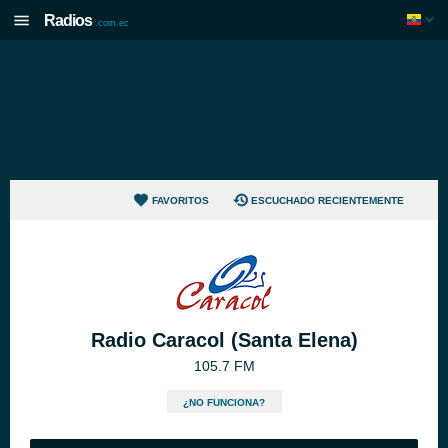
Radios
.com.ec
FAVORITOS
ESCUCHADO RECIENTEMENTE
Radio Caracol (Santa Elena)
105.7 FM
¿NO FUNCIONA?