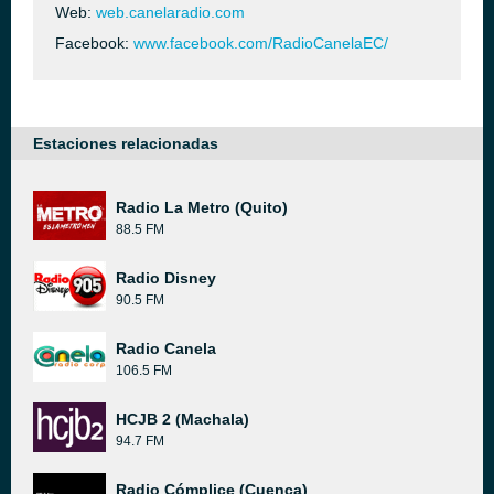
Web:
web.canelaradio.com
Facebook:
www.facebook.com/RadioCanelaEC/
Estaciones relacionadas
Radio La Metro (Quito)
88.5 FM
Radio Disney
90.5 FM
Radio Canela
106.5 FM
HCJB 2 (Machala)
94.7 FM
Radio Cómplice (Cuenca)