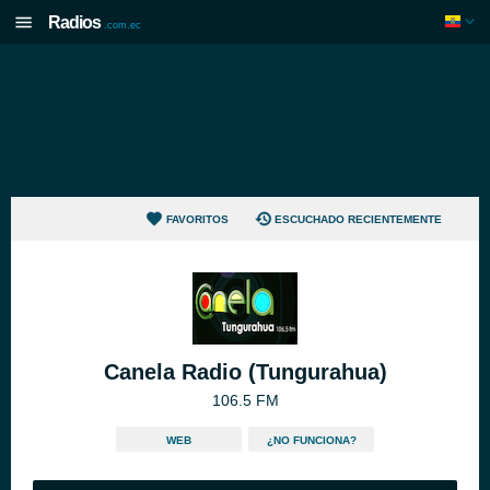
Radios
.com.ec
FAVORITOS
ESCUCHADO RECIENTEMENTE
Canela Radio (Tungurahua)
106.5 FM
WEB
¿NO FUNCIONA?