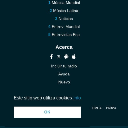
Música Mundial
Música Latina
Noticias
Entrev. Mundial
Entrevistas Esp
Acerca
Incluir tu radio
Ayuda
Nuevo
Contáctenos
Este sitio web utiliza cookies
Info
© 2026 InstantAudio. Reservados todos los derechos. ・
DMCA
・
Política
OK
de privacidad