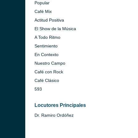
Popular
Café Mix
Actitud Positiva
El Show de la Música
A Todo Ritmo
Sentimiento
En Contexto
Nuestro Campo
Café con Rock
)
Café Clásico
ca)
593
)
Locutores Principales
Dr. Ramiro Ordóñez