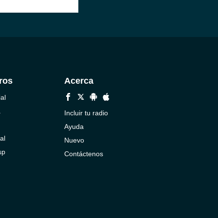
ros
Acerca
al
a
Incluir tu radio
Ayuda
al
Nuevo
sp
Contáctenos