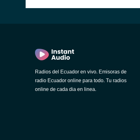
)
Radios del Ecuador en vivo. Emisoras de
radio Ecuador online para todo. Tu radios
online de cada dia en linea.
1 FM