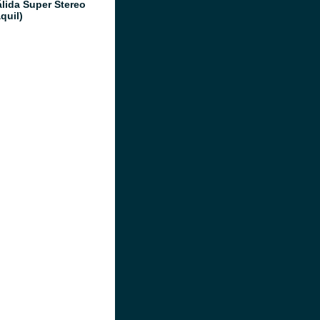
álida Super Stereo
quil)