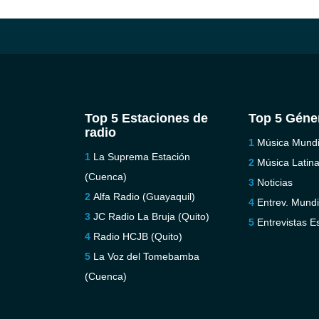
Top 5 Estaciones de
Top 5 Géne
radio
Música Mundi
La Suprema Estación
Música Latin
(Cuenca)
Noticias
Alfa Radio (Guayaquil)
Entrev. Mundi
JC Radio La Bruja (Quito)
Entrevistas E
Radio HCJB (Quito)
La Voz del Tomebamba
(Cuenca)