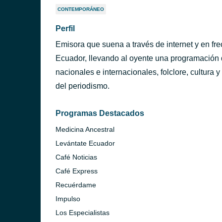
CONTEMPORÁNEO
Perfil
Emisora que suena a través de internet y en fr
Ecuador, llevando al oyente una programación d
nacionales e internacionales, folclore, cultura
del periodismo.
Programas Destacados
Medicina Ancestral
Levántate Ecuador
Café Noticias
Café Express
Recuérdame
Impulso
Los Especialistas